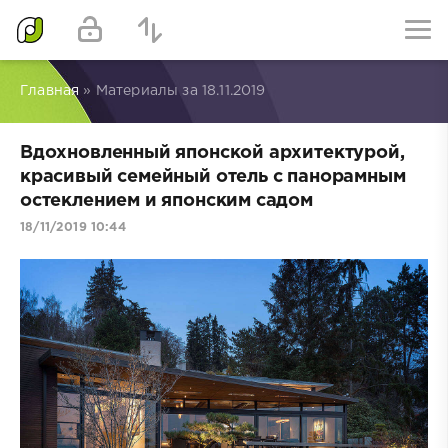
Главная
» Материалы за 18.11.2019
Вдохновленный японской архитектурой,
красивый семейный отель с панорамным
остеклением и японским садом
18/11/2019 10:44