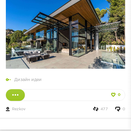
Дизайн идеи
0
Rezkov
477
0