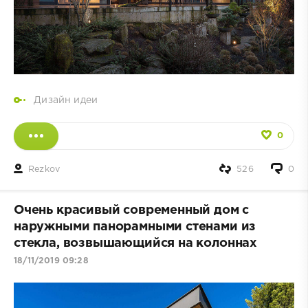
Дизайн идеи
0
Rezkov
526
0
Очень красивый современный дом с
наружными панорамными стенами из
стекла, возвышающийся на колоннах
18/11/2019 09:28