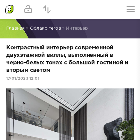
Главная
»
Облако тегов
» Интерьер
Контрастный интерьер современной
двухэтажной виллы, выполненный в
черно-белых тонах с большой гостиной и
вторым светом
17/01/2023 12:01