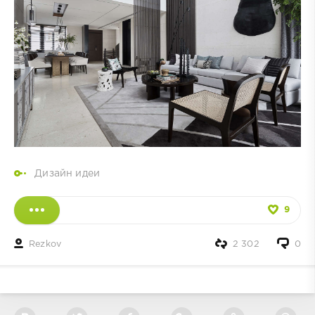
Дизайн идеи
9
Rezkov
2 302
0