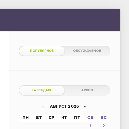
ПОПУЛЯРНОЕ
ОБСУЖДАЕМОЕ
КАЛЕНДАРЬ
АРХИВ
«
АВГУСТ 2026 »
ПН
ВТ
СР
ЧТ
ПТ
СБ
ВС
1
2