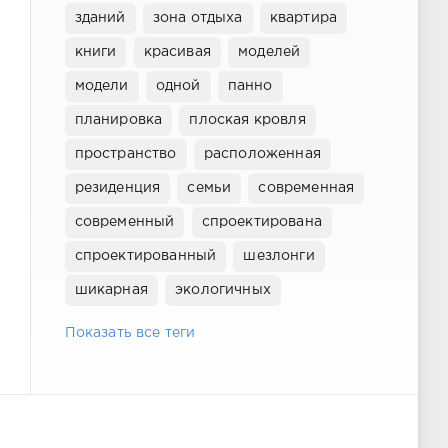
зданий
зона отдыха
квартира
книги
красивая
моделей
модели
одной
панно
планировка
плоская кровля
пространство
расположенная
резиденция
семьи
современная
современный
спроектирована
спроектированный
шезлонги
шикарная
экологичных
Показать все теги