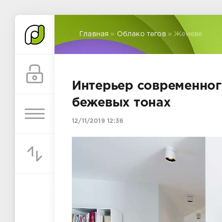
Главная
»
Облако тегов
» Женеве
Интерьер современног
бежевых тонах
12/11/2019 12:36