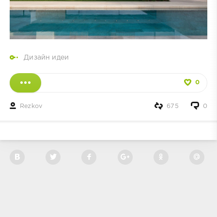
Дизайн идеи
0
Rezkov
675
0