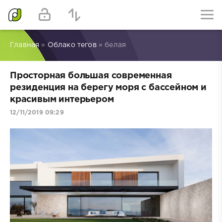
Главная
»
Облако тегов
» белая
Просторная большая современная
резиденция на берегу моря с бассейном и
красивым интерьером
12/11/2019 09:29