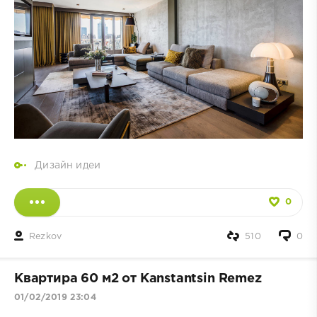
Дизайн идеи
0
Rezkov
510
0
Квартира 60 м2 от Kanstantsin Remez
01/02/2019 23:04