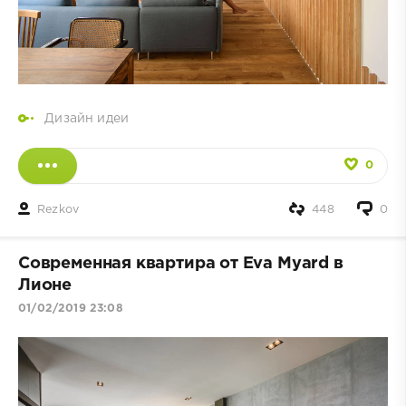
Дизайн идеи
0
Rezkov
448
0
Современная квартира от Eva Myard в
Лионе
01/02/2019 23:08